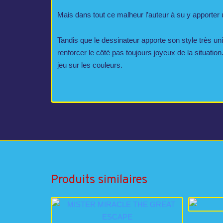
Mais dans tout ce malheur l’auteur à su y apporter 
Tandis que le dessinateur apporte son style très uni
renforcer le côté pas toujours joyeux de la situation
jeu sur les couleurs.
Produits similaires