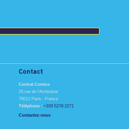
Contact
Central Comics
25 rue de l'Ambroisie
75012 Paris - France
Téléphone :
+339 5278 2271
Contactez-nous