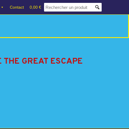
Contact
0,00 €
E THE GREAT ESCAPE