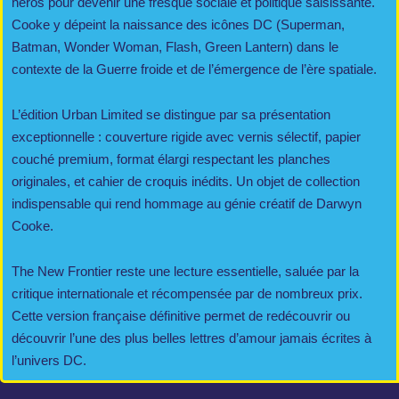
héros pour devenir une fresque sociale et politique saisissante.
Cooke y dépeint la naissance des icônes DC (Superman,
Batman, Wonder Woman, Flash, Green Lantern) dans le
contexte de la Guerre froide et de l’émergence de l’ère spatiale.
L’édition Urban Limited se distingue par sa présentation
exceptionnelle : couverture rigide avec vernis sélectif, papier
couché premium, format élargi respectant les planches
originales, et cahier de croquis inédits. Un objet de collection
indispensable qui rend hommage au génie créatif de Darwyn
Cooke.
The New Frontier reste une lecture essentielle, saluée par la
critique internationale et récompensée par de nombreux prix.
Cette version française définitive permet de redécouvrir ou
découvrir l’une des plus belles lettres d’amour jamais écrites à
l’univers DC.