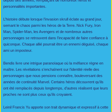
depuis des années, remplaçant de nombreux héros et
personnalités importantes.
L’histoire débute lorsque l’invasion skrull éclate au grand jour,
semant le chaos parmi les héros de la Terre. Nick Fury, Iron
Man, Spider-Man, les Avengers et de nombreux autres
personnages se retrouvent dans l’incapacité de faire confiance à
quiconque. Chaque allié pourrait être un ennemi déguisé, chaque
ami un imposteur.
Bendis livre une intrigue paranoïaque où la méfiance règne en
maître. Les révélations s’enchaînent sur l’identité réelle des
personnages que nous pensions connaître, bouleversant des
années de continuité Marvel. Certains héros découvrent qu’ils
ont été remplacés depuis longtemps, d’autres réalisent que leurs
proches ne sont plus ceux qu’ils croyaient.
Leinil Francis Yu apporte son trait dynamique et expressif à cette