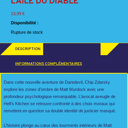
L’AILE DU DIABLE
13,99
€
Disponibilité :
Rupture de stock
DESCRIPTION
INFORMATIONS COMPLÉMENTAIRES
Dans cette nouvelle aventure de Daredevil, Chip Zdarsky
explore les zones d’ombre de Matt Murdock avec une
profondeur psychologique remarquable. L’avocat aveugle de
Hell’s Kitchen se retrouve confronté à des choix moraux qui
remettent en question sa double identité de justicier masqué.
L’histoire plonge au cœur des tourments intérieurs de Matt