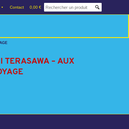
Contact
0,00 €
YAGE
HI TERASAWA – AUX
VOYAGE