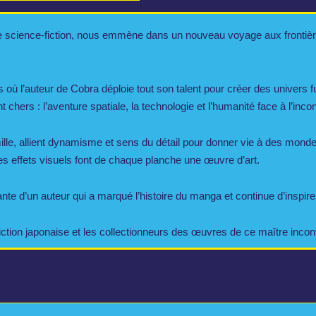
 science-fiction, nous emmène dans un nouveau voyage aux frontièr
où l’auteur de Cobra déploie tout son talent pour créer des univers f
chers : l’aventure spatiale, la technologie et l’humanité face à l’inco
lle, allient dynamisme et sens du détail pour donner vie à des mond
es effets visuels font de chaque planche une œuvre d’art.
ante d’un auteur qui a marqué l’histoire du manga et continue d’inspir
tion japonaise et les collectionneurs des œuvres de ce maître incon