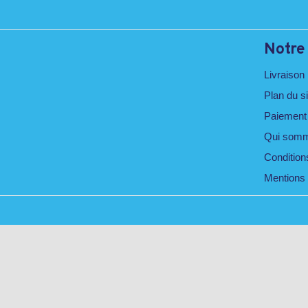
Notre
Livraison
Plan du si
Paiement
Qui somm
Conditions
Mentions 