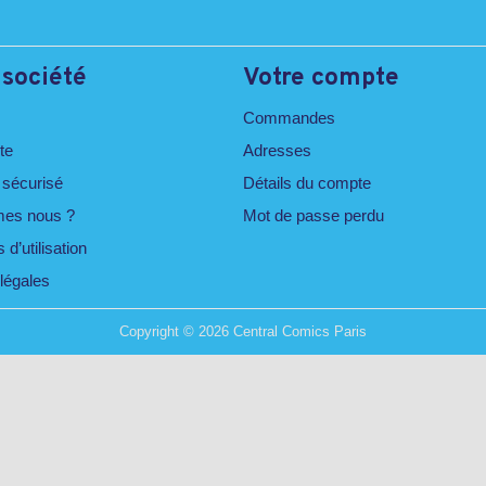
 société
Votre compte
Commandes
te
Adresses
 sécurisé
Détails du compte
es nous ?
Mot de passe perdu
 d’utilisation
légales
Copyright © 2026 Central Comics Paris